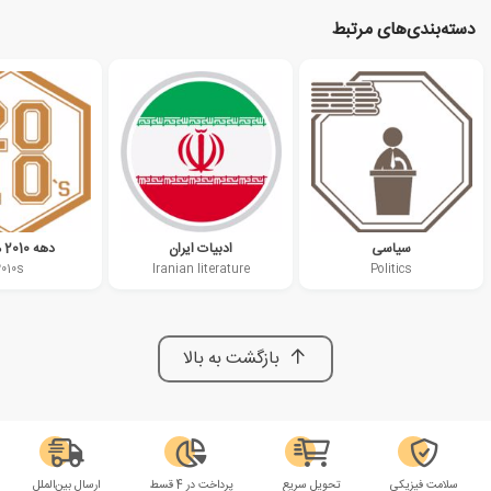
دسته‌بندی‌های مرتبط
سیاسی
ادبیات ایران
دهه 2010 میلادی
2010s
Iranian literature
Politics
بازگشت به بالا
سلامت فیزیکی
تحویل سریع
پرداخت در 4 قسط
ارسال بین‌الملل