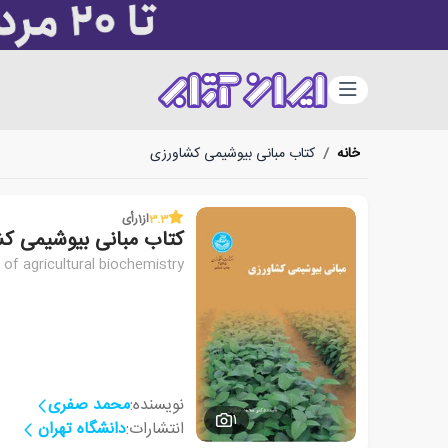
دسته‌بندی
خانه
/
کتاب مبانی بیوشیمی کشاورزی
3.3
از
1
رأی
کتاب مبانی بیوشیمی ک
 of agricultural biochemistry
نویسنده:
محمد صفری
1
انتشارات:
دانشگاه تهران