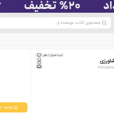
جستجوی کتاب، نویسنده و...
ثبت امتیاز / نظر
شاورزی
Principles
موجود ش