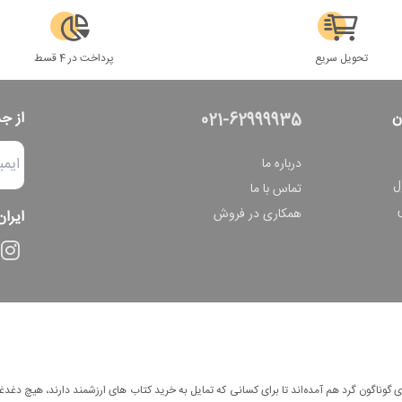
تحویل سریع
پرداخت در 4 قسط
ن
از ج
021-62999935
درباره ما
ل
تماس با ما
همکاری در فروش
ایران
وناگون گرد هم آمده‌اند تا برای کسانی که تمایل به خرید کتاب های ارزشمند دارند، هیچ دغدغه