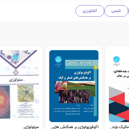
شیمی
کشاورزی
هیدروکربن‌های آروماتیک چندحلقه‌ای
اکوفیزیولوژی بر همکنش های فسفر و گیاه
سیتولوژی