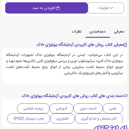
جزئیات
افزودن به سبد
معرفی
دسته‌بندی
نظرات
معرفی کتاب روش های کاربردی آزمایشگاه بیولوژی خاک
در این کتاب می‌خوانید: ایمنی در آزمایشگاه بیولوژی خاک تجهیزات آزمایشگاه
بیولوژی خاک کاربرد میکروسکوپ نوری و بررسی مرفولوژی کلنی باکتری‌ها نحوه تهیه و
توزیع انواع محیط کشت میکروبی برخی از انواع رایج محیط کشت‌های کشت
میکروبی واکنش‌های فیزیولوژیک باکتریایی.
دسته بندی های کتاب روش های کاربردی آزمایشگاه بیولوژی خاک
علمی
ادبیات ایران
آموزشی
زیست شناسی
آمار،سنجش و اندازه گیری
کشاورزی
چاپ دیجیتال (POD)