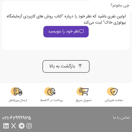
چی بخونم؟
اولین نفری باشید که نظر خود را درباره "کتاب روش های کاربردی آزمایشگاه
بیولوژی خاک" ثبت می‌کند
نظر خود را بنویسید
بازگشت به بالا
سلامت فیزیکی
تحویل سریع
پرداخت در 4 قسط
ارسال بین‌الملل
تماس با ما
021-62999935