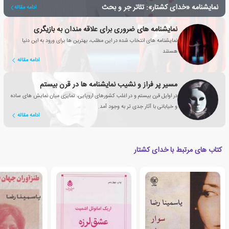
نمایشنامه «خدای کشتار»: تئاتر جر و بحث
ادامه مقاله
نمایشنامه های ضروری برای علاقه مندان به بازیگری
نمایشنامه های انتخاب شده در این مطلب، بهترین ها برای ورود به این دنیا
هستند
ادامه مقاله
مسیر پر فراز و نشیب نمایشنامه ها در قرن بیستم
در اوایل قرن بیستم و در اغلب کشورهای اروپایی، تمایزی میان نمایش های ساده
و خیابانی با آثار جدی تر به وجود آمد.
ادامه مقاله
کتاب های مرتبط با خدای کشتار