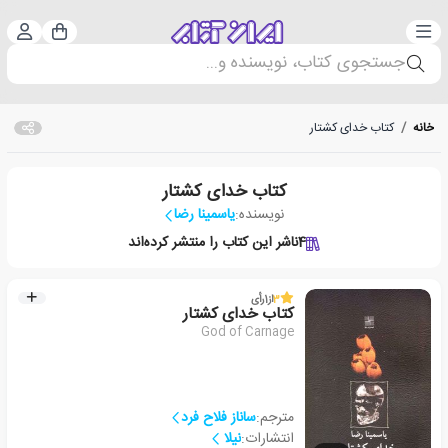
دسته‌بندی
ورود 
سبد خرید
جستجوی کتاب، نویسنده و...
خانه
/
کتاب خدای کشتار
کتاب خدای کشتار
نویسنده:
یاسمینا رضا
4
ناشر این کتاب را منتشر کرده‌اند
3
از
1
رأی
کتاب خدای کشتار
God of Carnage
مترجم:
ساناز فلاح فرد
انتشارات:
نیلا