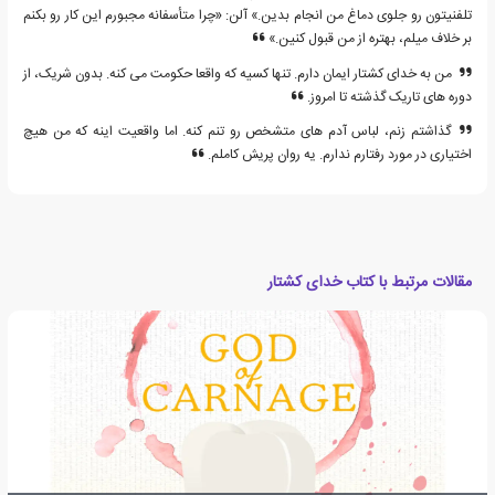
تلفنیتون رو جلوی دماغ من انجام بدین.» آلن: «چرا متأسفانه مجبورم این کار رو بکنم
بر خلاف میلم، بهتره از من قبول کنین.»
من به خدای کشتار ایمان دارم. تنها کسیه که واقعا حکومت می کنه. بدون شریک، از
دوره های تاریک گذشته تا امروز.
گذاشتم زنم، لباس آدم های متشخص رو تنم کنه. اما واقعیت اینه که من هیچ
اختیاری در مورد رفتارم ندارم. یه روان پریش کاملم.
مقالات مرتبط با کتاب خدای کشتار