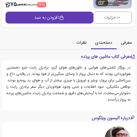
2
75،000
٪25
100،000
جزئیات
افزودن به سبد
معرفی
دسته‌بندی
نظرات
معرفی کتاب ماشین های پرنده
در روزگار کشتی‌های هوایی و بالون‌های هوای گرم، برادران رایت جزو نخستین
هوانوردانی بودند که به دنبال پرواز با وسایل سنگین‌تر از هوا بودند. در رقابتی داغ و
بین‌المللی برای پرواز، ویلبر و اورویل با چیزی بیشتر از آب و هوای بد روبه‌رو بودند.
نواقص مکانیکی، نبود اطلاعات و حتی وجود هوانوردان دیگر سفر برادران رایت را
دشوارتر می‌ساخت، اما با آزمایش‌های دقیق و شجاعت برادران رایت، ماشین‌های پرنده
به پرواز درآمدند.
درباره آلیسون ویلگوس