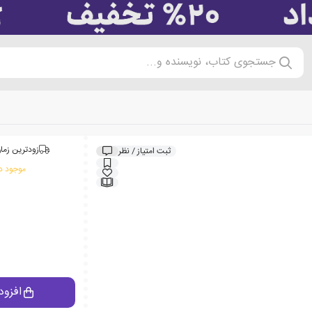
جستجوی کتاب، نویسنده و...
زودترین زمان
ثبت امتیاز / نظر
موجود در
افزود