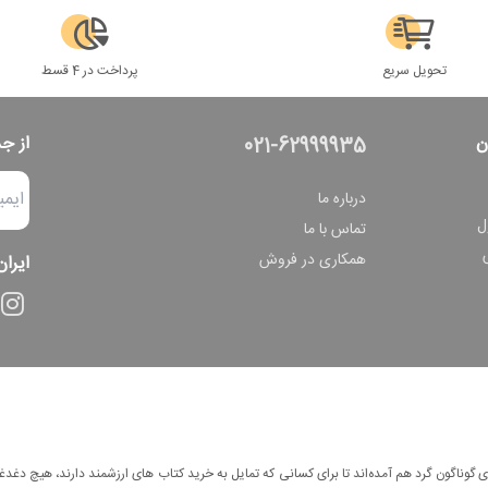
تحویل سریع
پرداخت در 4 قسط
ن
از ج
021-62999935
درباره ما
ل
تماس با ما
همکاری در فروش
ایران
وناگون گرد هم آمده‌اند تا برای کسانی که تمایل به خرید کتاب های ارزشمند دارند، هیچ دغدغه