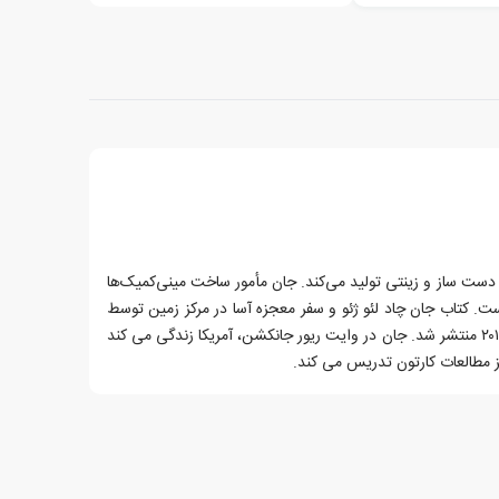
۲ مینی‌کمیک‌های دست ساز و زینتی تولید می‌کند. جان مأمور ساخت مینی‌کمیک‌ها
ت. کتاب جان چاد لئو ژئو و سفر معجزه آسا در مرکز زمین توسط
Roaring Brook Press در مارس ۲۰۱۲ منتشر شد. جان در وایت ریور جانکشن، آمریکا زندگی می کند
 مطالعات کارتون تدریس می کند.