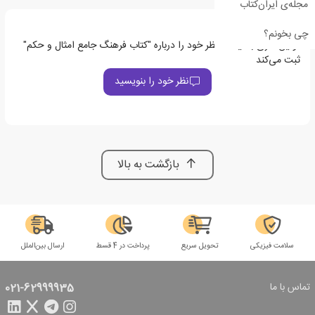
مجله‌ی ایران‌کتاب
چی بخونم؟
اولین نفری باشید که نظر خود را درباره "کتاب فرهنگ جامع امثال و حکم"
ثبت می‌کند
نظر خود را بنویسید
بازگشت به بالا
سلامت فیزیکی
تحویل سریع
پرداخت در 4 قسط
ارسال بین‌الملل
تماس با ما
021-62999935