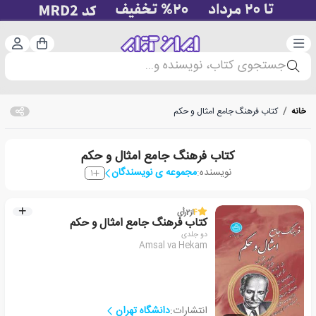
دسته‌بندی
ورود 
سبد خرید
جستجوی کتاب، نویسنده و...
خانه
/
کتاب فرهنگ جامع امثال و حکم
کتاب فرهنگ جامع امثال و حکم
نویسنده:
مجموعه ی نویسندگان
1
4
از
2
رأی
کتاب فرهنگ جامع امثال و حکم
دو جلدی
Amsal va Hekam
انتشارات:
دانشگاه تهران