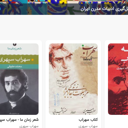
‌گیری ادبیات مدرن ایران
ا
کتاب سهراب
شعر زمان ما - سهراب سپ
سهراب سپهری
سهراب سپهری