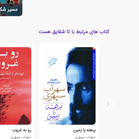
مسیر شکل
کتاب های مرتبط با تا شقایق هست
برهنه با زمین
رو به غروب
سهراب سپهری
سهراب سپهری