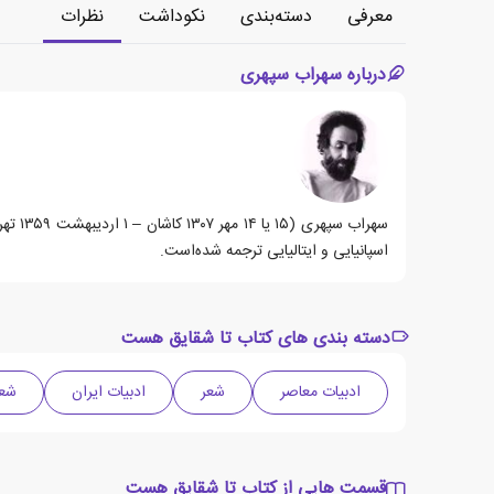
معرفی
دسته‌بندی
نکوداشت
نظرات
درباره سهراب سپهری
سهراب
اسپانیایی و ایتالیایی ترجمه شده‌است.
دسته بندی های کتاب تا شقایق هست
ادبیات معاصر
شعر
ادبیات ایران
شعر
قسمت هایی از کتاب تا شقایق هست