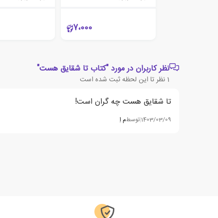
7،000
نظر کاربران در مورد "کتاب تا شقایق هست"
1
نظر تا این لحظه ثبت شده است
تا شقایق هست چه گران است!
1403/03/09
|
توسط
م اِ