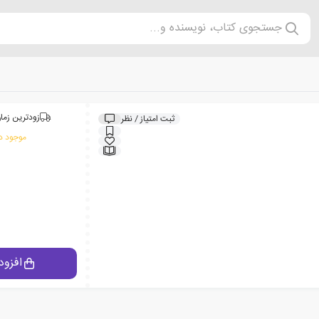
جستجوی کتاب، نویسنده و...
زودترین زمان
ثبت امتیاز / نظر
موجود در
افزود