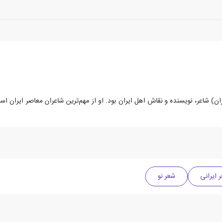
 سپهری (۱۵ یا ۱۴ مهر ۱۳۰۷ کاشان – ۱ اردیبهشت ۱۳۵۹ تهران) شاعر، نویسنده و نقاش اهل ایران بود. او از مهم‌ت
 ایرانی
شعر نو