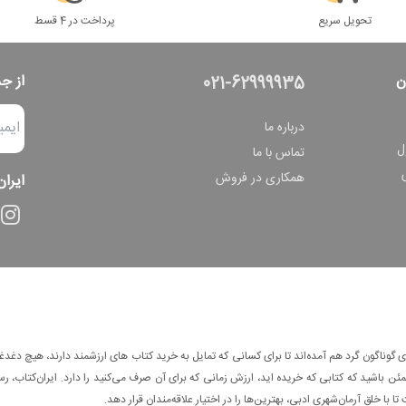
تحویل سریع
پرداخت در 4 قسط
ن
از ج
021-62999935
درباره ما
ل
تماس با ما
همکاری در فروش
ایران
وناگون گرد هم آمده‌اند تا برای کسانی که تمایل به خرید کتاب های ارزشمند دارند، هیچ دغدغه
 باشید که کتابی که خریده اید، ارزش زمانی که برای آن صرف می‌کنید را دارد. ایران‌کتاب، رس
ا با خلق آرمان‌شهری ادبی، بهترین‌ها را در اختیار علاقه‌مندان قرار دهد.