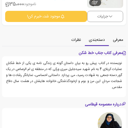
2
35،000
ناموجود
جزئیات
موجود شد، خبرم کن!
معرفی
دسته‌بندی
نظرات
معرفی کتاب جناب خط شکن
نویسنده در کتاب پیش رو به بیان داستان گونه ی زندگی نامه ی یکی از خط شکنان
عملیات کربلای 4 به نام شهید سیدجلیل میری ورکی که در منطقه ی ام الرصاص در یک
گور دسته جمعی به شهادت رسید، می پردازد. داستانی احساسی، نمایانگر رشادت ها و
شجاعت مردان این مرز و بوم و ازخودگذشتگی خانواده هایشان در هشت سال دفاع
مقدس.
درباره معصومه قیطاسی