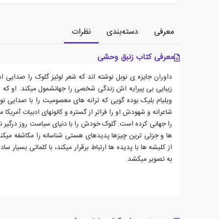
معرفی
دسته‌بندی
نظرات
معرفی کتاب زنبق وحشی
داوران جایزه ی نوبل نوشته اند که شعر لوئیز گلوک را صدایی اش
زیبایی بی پیرایه اش زندگی شخصی را جهانشمول میکند. او که ا
ویلیام بلیک بوده گویی که ترانه های معصومیت را با صدایی نوی
شاعرانه و شهودش او را فراتر از گستره و کانونهای ادبیات آمریک
را جهانی کرده است. گلوک خودش را با دنیای سیاست روز درگیر نم
ها و جزئی ترین چیزها پدیدهای هستی شناسانه را مکاشفه میکند
از کلیشه ها با پدیده ها ارتباط برقرار میکند، با کلماتی بسیار 
به تصویر میکشد.