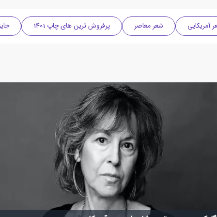
ر آمریکایی
شعر معاصر
پرفروش ترین های چاپ 1401
جایز