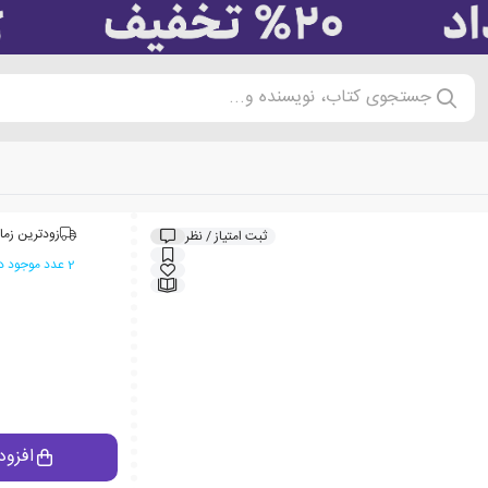
جستجوی کتاب، نویسنده و...
زودترین زما
ثبت امتیاز / نظر
2 عدد موجود در انبار ایران کتاب
افزود