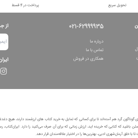
تحویل سریع
پرداخت در 4 قسط
ن
از ج
021-62999935
درباره ما
ل
تماس با ما
همکاری در فروش
ایران
وناگون گرد هم آمده‌اند تا برای کسانی که تمایل به خرید کتاب های ارزشمند دارند، هیچ دغدغه
 باشید که کتابی که خریده اید، ارزش زمانی که برای آن صرف می‌کنید را دارد. ایران‌کتاب، رس
ا با خلق آرمان‌شهری ادبی، بهترین‌ها را در اختیار علاقه‌مندان قرار دهد.