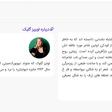
درباره لوییز گلیک
تباه نشدنی دانسته اند که به خاطر
ز کودکی اولین شاعر مورد عالقه اش
ن بازآفرینی کرده است. زیبایی روح
ا ساخته است و این صدای ناب شاعرانه
ی کند و با مناعت طبعی از روزمرگی
لوئیز گلوک که متولد نیویورک‌سیتی 
. شعر او به شکلی بیواسطه و فار غ
سال ۱۹۹۳ جایزه «پولیتزر» را برد و می‌شود گفت تقریبا همه جوایز مهم و معتبر آمریکا را برده است
ساده، لحظه های ژرف را به شکل عمیقی