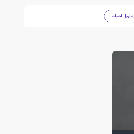
ه نوبل ادبیات