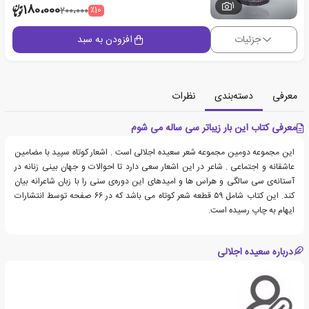
1
180،000
٪10
200،000
جزئیات
افزودن به سبد
معرفی
دسته‌بندی
نظرات
معرفی کتاب این بار زیباتر سی ساله می شوم
این مجموعه دومین مجموعه شعر سعیده اجلالی است . اشعار کوتاه سپید با مضامین
عاشقانه و اجتماعی . شاعر در این اشعار سعی دارد تا احوالات و جهان بینی زنانه در
آستانه‌ی سی سالگی و هراس ها و امیدهای این دوره‌ی سنی را با زبان شاعرانه بیان
کند. این کتاب شامل ۵۹ قطعه شعر کوتاه می باشد که در ۶۶ صفحه توسط انتشارات
ایهام به چاپ رسیده است.
درباره سعیده اجلالی