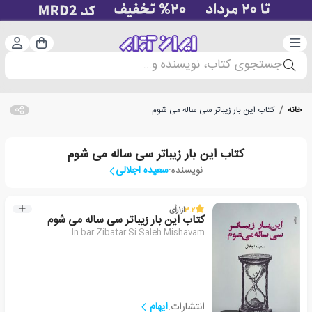
دسته‌بندی
ورود 
سبد خرید
جستجوی کتاب، نویسنده و...
خانه
/
کتاب این بار زیباتر سی ساله می شوم
کتاب این بار زیباتر سی ساله می شوم
نویسنده:
سعیده اجلالی
3.2
از
1
رأی
کتاب این بار زیباتر سی ساله می شوم
In bar Zibatar Si Saleh Mishavam
انتشارات:
ایهام