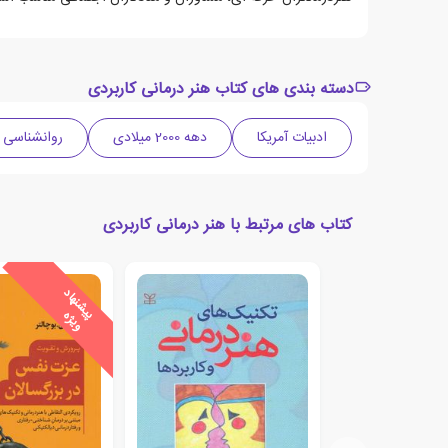
دسته بندی های کتاب هنر درمانی کاربردی
ادبیات آمریکا
دهه 2000 میلادی
روانشناسی
کتاب های مرتبط با هنر درمانی کاربردی
ی
ش
ن
ه
ا
د
و
ی
ژ
پ
ه