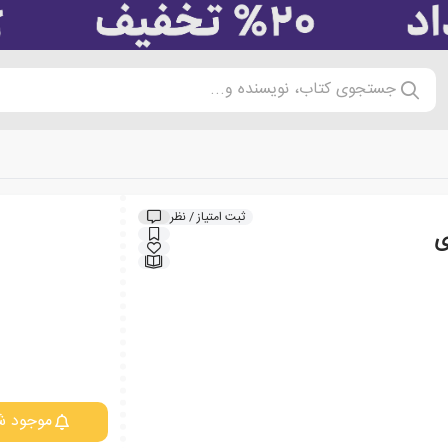
جستجوی کتاب، نویسنده و...
ثبت امتیاز / نظر
ی
موجود ش