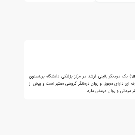
سوزان بوچالتر (Susan I. Buchalter) یک درمانگر بالینی ارشد در مرکز پزشکی دانشگاه پرینستون
رفه ای دارای مجوز، و روان درمانگر گروهی معتبر است و بیش از