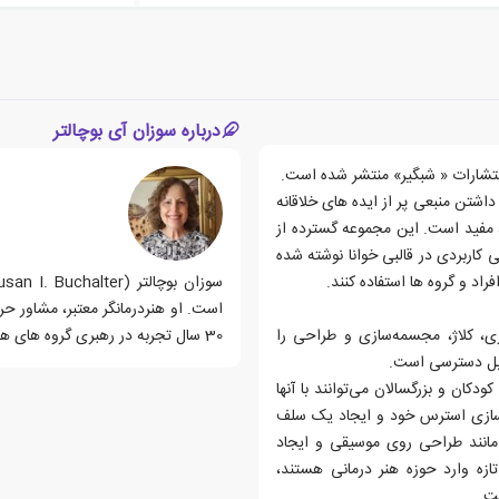
درباره سوزان آی بوچالتر
انتشارات « شبگیر» منتشر شده است.
اشتن منبعی پر از ایده های خلاقانه
، مفید است. این مجموعه گسترده از
ی کاربردی در قالبی خوانا نوشته شده
راد و گروه ها استفاده کنند.
است. او هنردرمانگر معتبر، مشاور ح
ری، کلاژ، مجسمه‌سازی و طراحی را
30 سال تجربه در رهبری گروه های هنر درمانی و روان درمانی دارد.
ابل دسترسی است.
ودکان و بزرگسالان می‌توانند با آنها
مه‌سازی استرس خود و ایجاد یک سلف
مانند طراحی روی موسیقی و ایجاد
زه وارد حوزه هنر درمانی هستند،
ت.