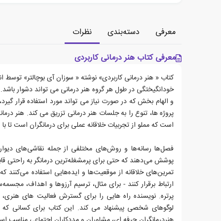
معرفی
دسته‌بندی
نظرات
معرفی کتاب هنر درمانی کاربردی
کتاب « هنر درمانی کاربردی» نوشته « سوزان آی بوچالتر» توسط 
خودانگیختگی در طول هر گروه هنر درمانی می تواند دشوار باشد. د
و الهام بخش که در صورت نیاز می تواند مورد استفاده قرار گیرد
پروژه ها، تنوع را به جلسات هنر درمانی تزریق می کند. هنر درمان
است که مملو از تجربیات خلاقانه عملی برای درمانگران است تا با اف
فصل‌ها رسانه‌ها و روش‌های مختلفی از جمله نقاشی‌های دیوا
پوشش می‌دهند که حتی برای پرمشغله‌ترین درمانگر به راحتی ق
تمرین‌های خلاقانه از موقعیت‌ها و ایده‌هایی استفاده می‌کنند که ک
ارتباط برقرار کنند - برای مثال، ترسیم آرزوها و اهداف، مجس
پرتره. نویسنده راه هایی را برای گسترش فعالیت های هنری، 
لوگوهای شخصی پیشنهاد می کند. این کتاب برای کسانی که تا
هنردرمانگران حرفه ای، مشاوران و مددکاران اجتماعی مناسب اس