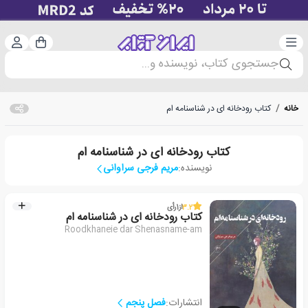
دسته‌بندی
ورود 
سبد خرید
جستجوی کتاب، نویسنده و...
خانه
/
کتاب رودخانه ای در شناسنامه ام
کتاب رودخانه ای در شناسنامه ام
نویسنده:
مریم فرجی سراوانی
3.2
از
1
رأی
کتاب رودخانه ای در شناسنامه ام
Roodkhaneie dar Shenasname-am
انتشارات:
فصل پنجم