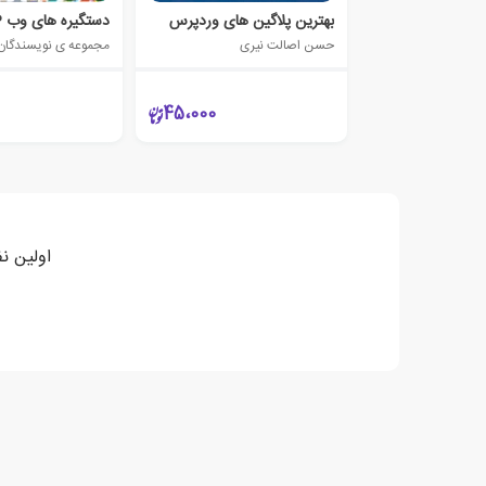
بهترین پلاگین های وردپرس
حسن اصالت نیری
مجموعه ی نویسندگان
45،000
اولین نفری