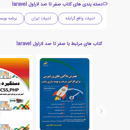
دسته بندی های کتاب صفر تا صد لاراول laravel
ادبیات واقع گرایانه
ادبیات ایران
برنامه نوی
کتاب های مرتبط با صفر تا صد لاراول laravel