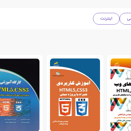
سی
اینترنت