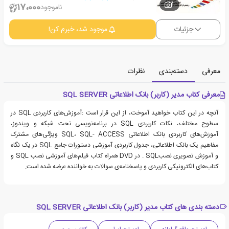
1
17،000
ناموجود
جزئیات
موجود شد، خبرم کن!
معرفی
دسته‌بندی
نظرات
معرفی کتاب مدیر (کاربر) بانک اطلاعاتی SQL SERVER
آنچه در این کتاب خواهید آموخت، از این قرار است :آموزش‌های کاربردی SQL در
سطوح مختلف، نکات کاربردی SQL در برنامه‌نویسی تحت شبکه و ویندوز،
آموزش‌های کاربردی بانک اطلاعاتی SQL، SQL- ACCESS ویژگی‌های مشترک
مفاهیم یک بانک اطلاعاتی، جدول کاربردی آموزشی دستورات جامع SQL در یک نگاه
و آموزش تصویری نصبSQL . در DVD همراه کتاب فیلم‌های آموزشی نصب SQL و
کتاب‌های الکترونیکی کاربردی و پاسخنامه‌ی سوالات به خواننده عرضه شده است.
دسته بندی های کتاب مدیر (کاربر) بانک اطلاعاتی SQL SERVER