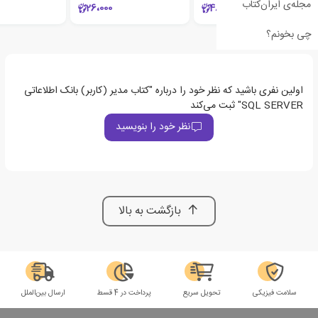
مجله‌ی ایران‌کتاب
26،000
48،000
چی بخونم؟
اولین نفری باشید که نظر خود را درباره "کتاب مدیر (کاربر) بانک اطلاعاتی
SQL SERVER" ثبت می‌کند
نظر خود را بنویسید
بازگشت به بالا
سلامت فیزیکی
تحویل سریع
پرداخت در 4 قسط
ارسال بین‌الملل