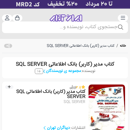
دسته‌بندی
ورود 
سبد خرید
جستجوی کتاب، نویسنده و...
خانه
/
کتاب مدیر (کاربر) بانک اطلاعاتی SQL SERVER
کتاب مدیر (کاربر) بانک اطلاعاتی SQL SERVER
نویسنده:
مجموعه ی نویسندگان
1
3.5
از
1
رأی
کتاب مدیر (کاربر) بانک اطلاعاتی SQL
SERVER
SQL SERVER
انتشارات:
دیباگران تهران