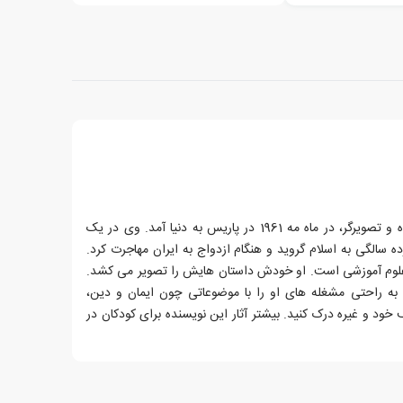
کلر ژوبرت (Claire Jobert) نویسنده و تصویرگر، در ماه مه 1961 در پاریس به دنیا آمد. وی در یک
ه سالگی به اسلام گروید و هنگام ازدواج به ایران مهاجرت کرد.
علوم آموزشی است. او خودش داستان هایش را تصویر می کشد.
ید به راحتی مشغله های او را با موضوعاتی چون ایمان و دین،
خود و غیره درک کنید. بیشتر آثار این نویسنده برای کودکان در