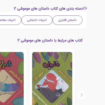
دسته بندی های کتاب داستان های موموشی‏‫ 2
داستان فانتزی
ادبیات داستانی
ادبیات معاص
کتاب های مرتبط با داستان های موموشی‏‫ 2