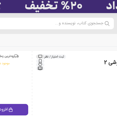
جستجوی کتاب، نویسنده و...
زودترین زمان
ثبت امتیاز / نظر
‏ 2
موجود در
افزود