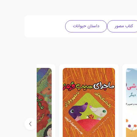
کتاب مصور
داستان حیوانات