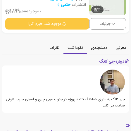
انتشارات:
حتمی
2
1،199،000
ناموجود
جزئیات
موجود شد، خبرم کن!
معرفی
دسته‌بندی
نکوداشت
نظرات
درباره جی کانگ
جی کانگ به عنوان هماهنگ کننده پروژه در جنوب غربی چین و آسیای جنوب شرقی
فعالیت می کند.