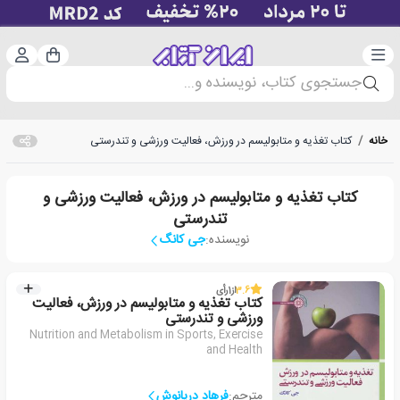
دسته‌بندی
ورود 
سبد خرید
جستجوی کتاب، نویسنده و...
خانه
/
کتاب تغذیه و متابولیسم در ورزش، فعالیت ورزشی و تندرستی
کتاب تغذیه و متابولیسم در ورزش، فعالیت ورزشی و
تندرستی
نویسنده:
جی کانگ
3.6
از
1
رأی
کتاب تغذیه و متابولیسم در ورزش، فعالیت
ورزشی و تندرستی
Nutrition and Metabolism in Sports, Exercise
and Health
مترجم:
فرهاد دریانوش