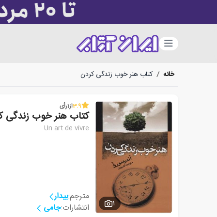
دسته‌بندی
خانه
/
کتاب هنر خوب زندگی کردن
3.9
از
1
رأی
کتاب هنر خوب زندگی ک
Un art de vivre
مترجم:
بیدار
1
انتشارات:
جامی