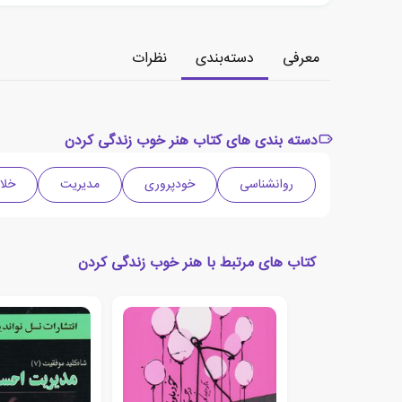
معرفی
دسته‌بندی
نظرات
دسته بندی های کتاب هنر خوب زندگی کردن
روانشناسی
خودپروری
مدیریت
خلا
کتاب های مرتبط با هنر خوب زندگی کردن