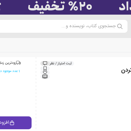
جستجوی کتاب، نویسنده و...
زودترین زمان
ثبت امتیاز / نظر
ردن
1 عدد موجود در انبار ایران کتاب
افزود