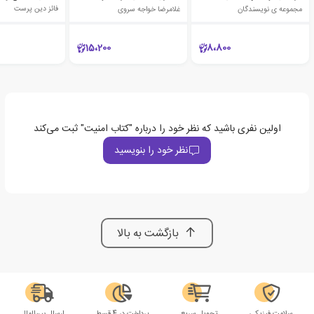
مجموعه ی نویسندگان
غلامرضا خواجه سروی
فائز دین پرست
15،200
8،800
اولین نفری باشید که نظر خود را درباره "کتاب امنیت" ثبت می‌کند
نظر خود را بنویسید
بازگشت به بالا
سلامت فیزیکی
تحویل سریع
پرداخت در 4 قسط
ارسال بین‌الملل