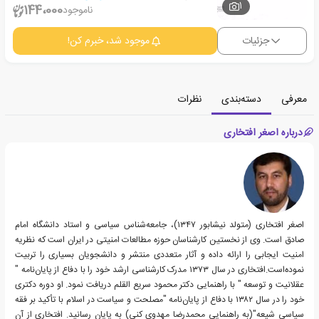
1
144،000
ناموجود
جزئیات
موجود شد، خبرم کن!
معرفی
دسته‌بندی
نظرات
درباره اصغر افتخاری
اصغر افتخاری (متولد نیشابور ۱۳۴۷)، جامعه‌شناس سیاسی و استاد دانشگاه امام
صادق است. وی از نخستین کارشناسان حوزه مطالعات امنیتی در ایران است که نظریه
امنیت ایجابی را ارائه داده و آثار متعددی منتشر و دانشجویان بسیاری را تربیت
نموده‌است.افتخاری در سال ۱۳۷۳ مدرک کارشناسی ارشد خود را با دفاع از پایان‌نامه "
عقلانیت و توسعه " با راهنمایی دکتر محمود سریع القلم دریافت نمود. او دوره دکتری
خود را در سال ۱۳۸۲ با دفاع از پایان‌نامه "مصلحت و سیاست در اسلام با تأکید بر فقه
سیاسی شیعه"(به راهنمایی محمدرضا مهدوی کنی) به پایان رسانید. افتخاری از آن