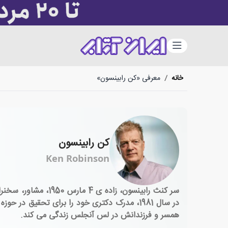
دسته‌بندی
خانه
/
معرفی «کن رابینسون»
کن رابینسون
Ken Robinson
سر کنث رابینسون، 
همسر و فرزندانش در لس آنجلس زندگی می کند.