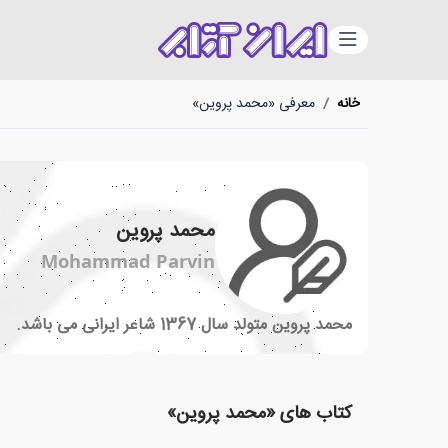
دسته‌بندی
خانه
/
معرفی «محمد پروین»
محمد پروین
Mohammad Parvin
محمد پروین متولد سال 1367 شاعر ایرانی می باشد.
کتاب های «محمد پروین»