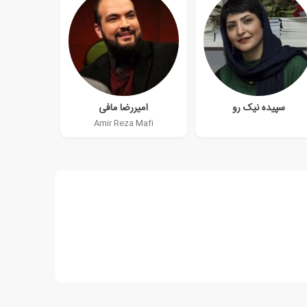
سپیده نیک رو
امیررضا مافی
Amir Reza Mafi