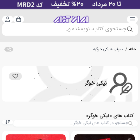
دسته‌بندی
ورود 
سبد خرید
جستجوی کتاب، نویسنده و...
خانه
/
معرفی «نیکی خوگر»
نیکی خوگر
کتاب های «نیکی خوگر»