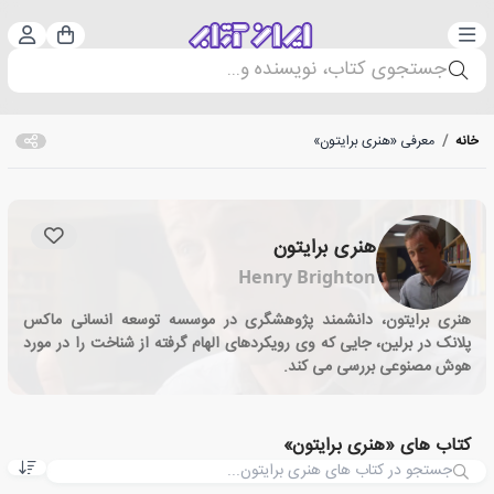
دسته‌بندی
ورود 
سبد خرید
جستجوی کتاب، نویسنده و...
خانه
/
معرفی «هنری برایتون»
هنری برایتون
Henry Brighton
هنری برایتون، دانشمند پژوهشگری در موسسه توسعه انسانی ماکس
پلانک در برلین، جایی که وی رویکردهای الهام گرفته از شناخت را در مورد
هوش مصنوعی بررسی می کند.
کتاب های «هنری برایتون»