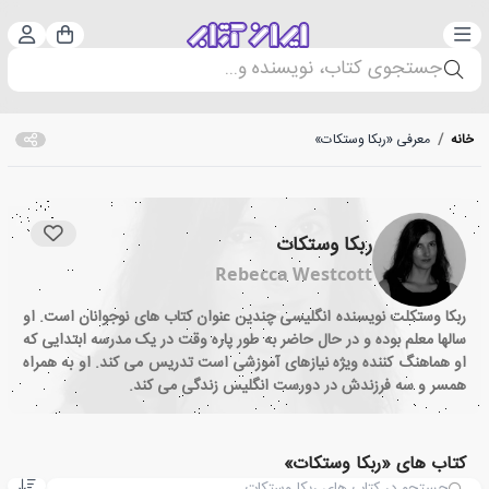
دسته‌بندی
ورود 
سبد خرید
جستجوی کتاب، نویسنده و...
خانه
/
معرفی «ربکا وستکات»
ربکا وستکات
Rebecca Westcott
ربکا وستکلت نویسنده انگلیسی چندین عنوان کتاب های نوجوانان است. او
سالها معلم بوده و در حال حاضر به طور پاره وقت در یک مدرسه ابتدایی که
او هماهنگ کننده ویژه نیازهای آموزشی است تدریس می کند. او به همراه
همسر و سه فرزندش در دورست انگلیس زندگی می کند.
کتاب های «ربکا وستکات»