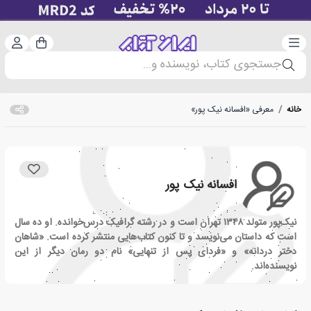
دسته‌بندی
ورود 
سبد خرید
جستجوی کتاب، نویسنده و...
خانه
/
معرفی «افسانه نیک پور»
افسانه نیک پور
نیک‌پور متولد ۱۳۴۸ تهران است و در رشته گرافیک درس‌خوانده. او ده سال
است که داستان می‌نویسد و تا کنون کتاب‌هایی منتشر کرده است. «شاهان
دختر دردانه» و «فردای پس از تنهایی» نام دو رمان دیگر از این
نویسنده‌اند.