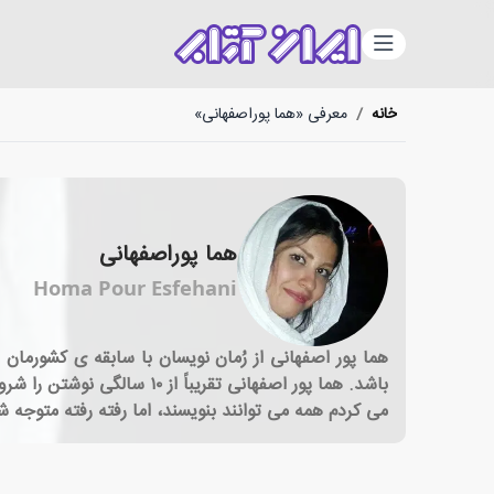
دسته‌بندی
خانه
/
معرفی «هما پوراصفهانی»
هما پوراصفهانی
Homa Pour Esfehani
باشد. هما پور اصفهانی تقر
می کردم همه می توانند بنویسند، اما رفته رفته متوجه 