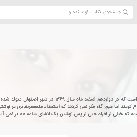
جستجوی کتاب، نویسنده و...
هما پور اصفهانی از رُمان نویسان با سابقه ی کشورمان است
یباً از ۱۰ سالگی نوشتن را شروع کردند اما هیچ گاه فکر نمی کردند که استعداد منحصربفر
شدم که خیلی از افراد حتی از پس نوشتن یک انشای ساده هم بر نمی آی