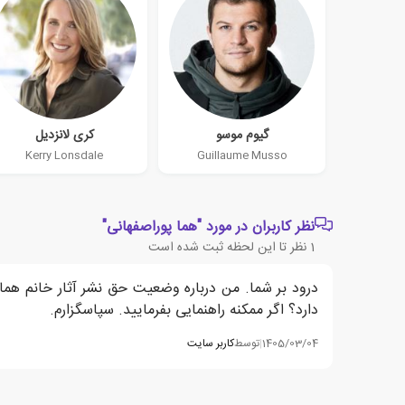
گیوم موسو
کری لانزدیل
Kerry Lonsdale
Guillaume Musso
نظر کاربران در مورد "هما پوراصفهانی"
1
نظر تا این لحظه ثبت شده است
درود بر شما. من درباره وضعیت حق نشر آثار خانم هما پو
دارد؟ اگر ممکنه راهنمایی بفرمایید. سپاسگزارم.
1405/03/04
|
توسط
کاربر سایت