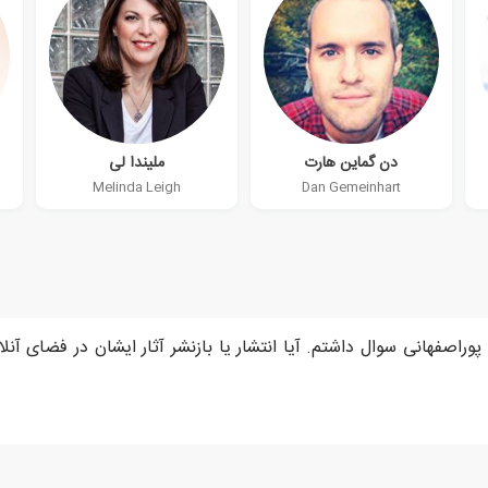
دن گماین هارت
ملیندا لی
Melinda Leigh
Dan Gemeinhart
راصفهانی سوال داشتم. آیا انتشار یا بازنشر آثار ایشان در فضای آنلای