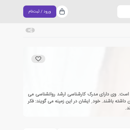
ورود / ثبت‌نام
سبد خرید
 که در دوازدهم اسفند ماه سال ۱۳۶۹ در شهر اصفهان متولد شده است. وی دارای مدرک کارشناسی ارشد روانشناسی می
دی در نوشتن داشته باشند. خود ِ ایشان در این زمینه می گویند: فکر
ند.