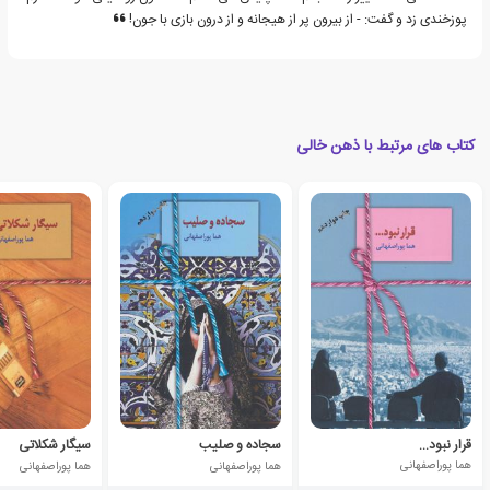
پوزخندی زد و گفت: - از بیرون پر از هیجانه و از درون بازی با جون!
کتاب های مرتبط با ذهن خالی
قرار نبود…
سجاده و صلیب
سیگار شکلاتی
هما پوراصفهانی
هما پوراصفهانی
هما پوراصفهانی