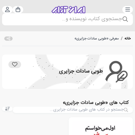
دسته‌بندی
ورود 
سبد خرید
جستجوی کتاب، نویسنده و...
خانه
/
معرفی «طوبی سادات جزایری»
طوبی سادات جزایری
کتاب های «طوبی سادات جزایری»