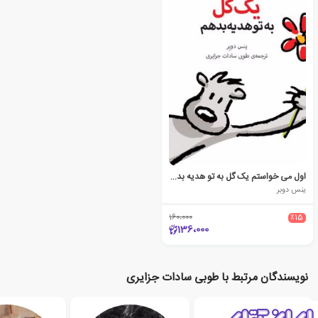
اول می خواستم یک گل به تو هدیه بدهم
ینس دوبر
160،000
٪15
136،000
نویسندگان مرتبط با طوبی سادات جزایری