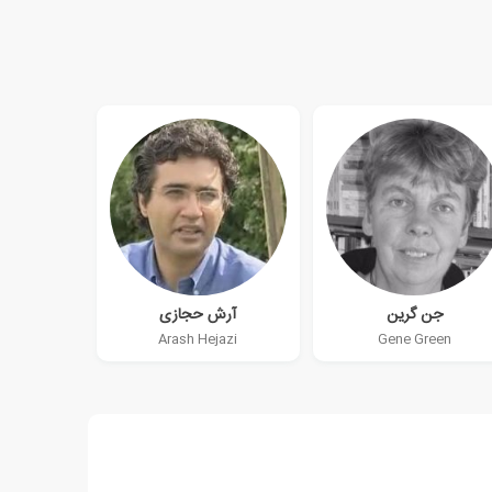
جن گرین
آرش حجازی
Arash Hejazi
Gene Green