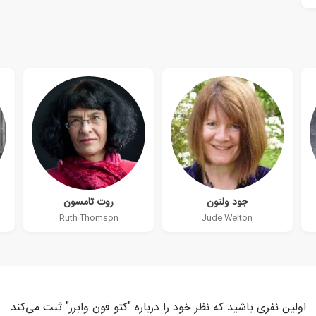
جود ولتون
روت تامسون
Ruth Thomson
Jude Welton
اولین نفری باشید که نظر خود را درباره "کتو فون وابرر" ثبت می‌کند