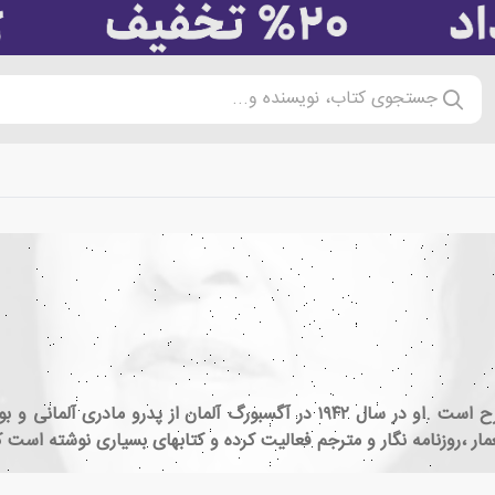
جستجوی کتاب، نویسنده و...
کتوفون وابرر در آلمان به عنوان نویسنده ای مستقل مطرح است .او در سال ۱۹۴۲ در
معمار ،روزنامه نگار و مترجم فعالیت کرده و کتابهای بسیاری نوشته ا