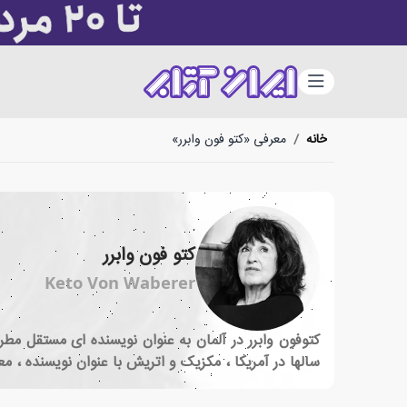
دسته‌بندی
خانه
/
معرفی «کتو فون وابرر»
کتو فون وابرر
Keto Von Waberer
سالها در آمریکا ، مکزیک و اتریش با عنوان نویسنده ، 