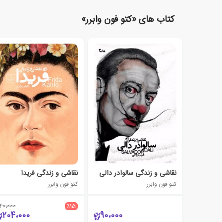
کتاب های «کتو فون وابرر»
نقاشی و زندگی سالوادر دالی
نقاشی و زندگی فریدا
کتو فون وابرر
کتو فون وابرر
40،000
٪15
204،000
90،000