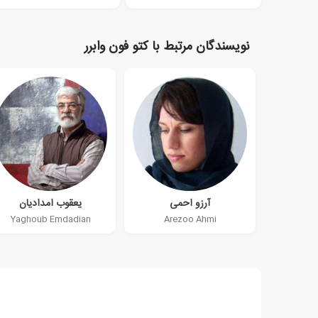
نویسندگان مرتبط با کتو فون وابرر
آرزو احمی
یعقوب امدادیان
Yaghoub Emdadian
Arezoo Ahmi