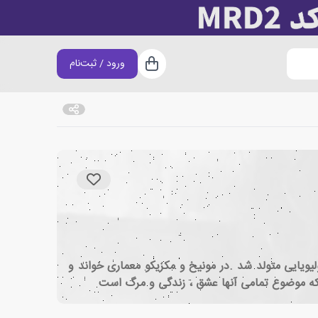
ورود / ثبت‌نام
سبد خرید
 آگسبورگ آلمان از پدرو مادری آلمانی و بولیویایی متولد شد .در مونیخ و مکزیکو معماری خواند و
ست که موضوع تمامی آنها عشق ، زندگی و مرگ است