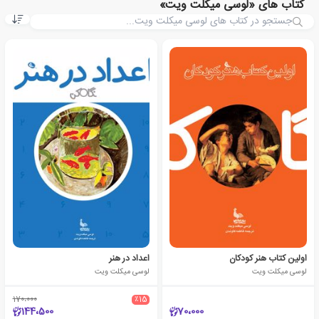
کتاب های «لوسی میکلت ویت»
اولین کتاب هنر کودکان
اعداد در هنر
لوسی میکلت ویت
لوسی میکلت ویت
170،000
٪15
144،500
70،000