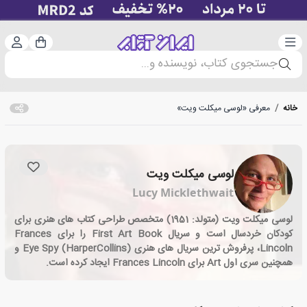
دسته‌بندی
ورود 
سبد خرید
جستجوی کتاب، نویسنده و...
خانه
/
معرفی «لوسی میکلت ویت»
لوسی میکلت ویت
Lucy Micklethwait
لوسی میکلت ویت (متولد: 1951) متخصص طراحی کتاب های هنری برای
کودکان خردسال است و سریال First Art Book را برای Frances
Lincoln، پرفروش ترین سریال های هنری Eye Spy (HarperCollins) و
همچنین سری اول Art برای Frances Lincoln ایجاد کرده است.