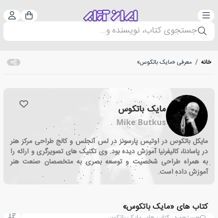
دسته‌بندی
ورود 
سبد خرید
جستجوی کتاب، نویسنده و...
خانه
/
معرفی «مایک باتکوس»
مایک باتکوس
Mike Butkus
مایکل باتکوس در اوتیس پارسونز در لس آنجلس و کالج طراحی مرکز هنر
در پاسادنا، کالیفرنیا آموزش دیده بود. وی تکنیک های تصویرگری و ارائه را
به همراه طراحی شخصیت و توسعه بصری به متخصصان صنعت هنر
آموزش داده است.
کتاب های «مایک باتکوس»