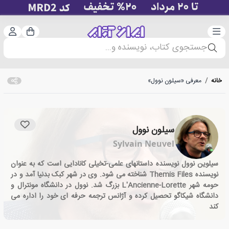
دسته‌بندی
ورود 
سبد خرید
جستجوی کتاب، نویسنده و...
خانه
/
معرفی «سیلون نوول»
سیلون نوول
Sylvain Neuvel
سیلوین نوول نویسنده داستانهای علمی-تخیلی کانادایی است که به عنوان
نویسنده Themis Files شناخته می شود. وی در شهر کبک بدنیا آمد و در
حومه شهر L'Ancienne-Lorette بزرگ شد. نوول در دانشگاه مونترال و
دانشگاه شیکاگو تحصیل کرده و آژانس ترجمه حرفه ای خود را اداره می
کند