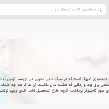
جستجوی کتاب، نویسنده و...
۱۹۷، نویسنده ی اهل ایالات متحده ی آمریکا است که در سبک علمی تخیلی می نویسد. ا
ندس برق بود و زمانی که هشت سال داشت، آن ها از هم جدا شدند. او 
علوم کامپیوتر پرداخت، گرچه فارغ التحصیل نشد. اندی وییر، نوشتن 