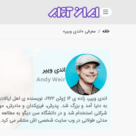
دسته‌بندی
خانه
/
معرفی «اندی وییر»
اندی وییر
Andy Weir
اندی وییر، زاده ی ۱۶ ژوئن ۲
به دنیا آمد و بزرگ شد. پدرش، فیزیکدان و مادرش، مه
شرکتی استخدام شد و در دانشگاه سن دیگو به مطالعه ی 
مدتی طولانی در وب سایت شخصی اش منتشر می کرد.