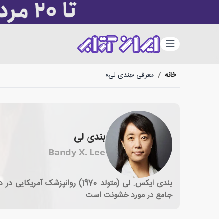
دسته‌بندی
خانه
/
معرفی «بندی لی»
بندی لی
Bandy X. Lee
بندی ایکس. لی (متولد 1970) 
جامع در مورد خشونت است.