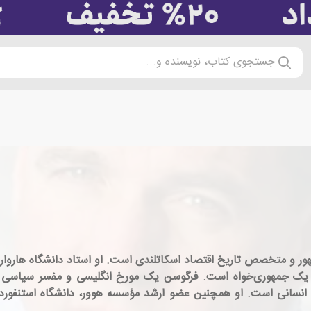
جستجوی کتاب، نویسنده و...
ن مک کین بود و یک جمهوری‌خواه است. فرگوسن یک مورخ انگلیسی و مفسر سی
انسانی است. او همچنین عضو ارشد مؤسسه هوور، دانشگاه استنفورد ا