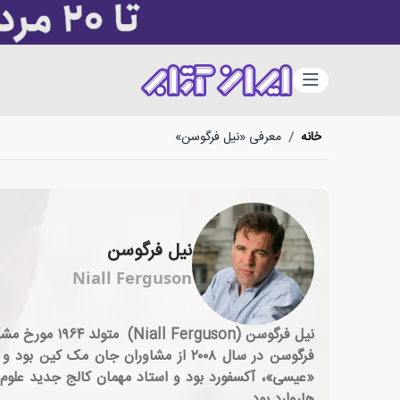
دسته‌بندی
خانه
/
معرفی «نیل فرگوسن»
نیل فرگوسن
Niall Ferguson
نیل فرگوسن (Niall Ferguson) متولد ۱۹۶۴ مورخ مشهور و متخصص تاریخ اقتصاد اسکاتلندی است. او استاد دانشگاه هاروارد است.
فرگوسن در سال ۲۰۰۸ از مشاوران جا
«عیسی»، آکسفورد بود و استاد مهمان کالج جدید علوم 
هاروارد بود.