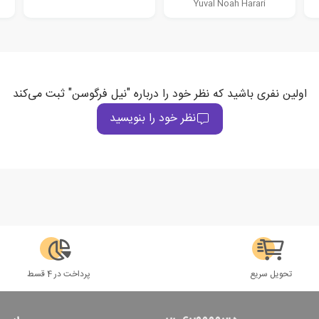
Yuval Noah Harari
اولین نفری باشید که نظر خود را درباره "نیل فرگوسن" ثبت می‌کند
نظر خود را بنویسید
تحویل سریع
پرداخت در 4 قسط