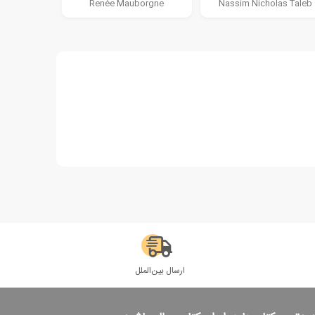
Renée Mauborgne
Nassim Nicholas Taleb
ارسال بین‌الملل