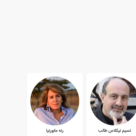
نسیم نیکلاس طالب
رنه مابورنیا