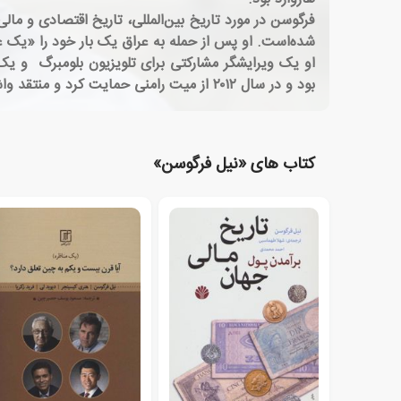
فرگوسن در مورد تاریخ بین‌المللی، تاریخ اقتصادی و مالی
شده‌است. او پس از حمله به عراق یک بار خود را «یک عض
بود و در سال ۲۰۱۲ از میت رامنی حمایت کرد و منتقد واشینگتن باراک اوباما بوده‌است. فرگوسن جایزه لودویگ ارهارد برای روزنامه‌نگاری اقتصادی را در سال ۲۰۱۳ دریافت کرد.
کتاب های «نیل فرگوسن»