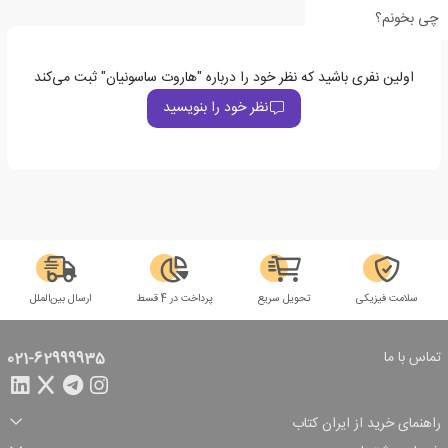
چی بخونم؟
اولین نفری باشید که نظر خود را درباره "هاروت ساسونیان" ثبت می‌کند
نظر خود را بنویسید
سلامت فیزیکی
تحویل سریع
پرداخت در 4 قسط
ارسال بین‌الملل
تماس با ما
021-62999935
راهنمای خرید از ایران کتاب