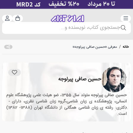
دسته‌بندی
ورود 
سبد خرید
جستجوی کتاب، نویسنده و...
خانه
/
معرفی «حسین صافی پیرلوجه»
حسین صافی پیرلوجه
حسین صافی پیرلوجه متولد سال 1355، ضو هیئت علمی پژوهشگاه علوم
انسانی، پژوهشکده ی زبان شناسی،گروه زبان شناسی نظری، دارای -
دکتری: رشته ی زبان شناسی همگانی از دانشگاه تهران (1388- 1382)
است.