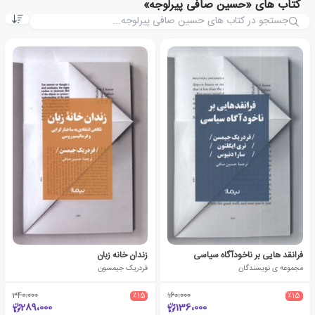
کتاب های «حسین صافی پیرلوجه»
فرانقد هایی بر ناخودآگاه سیاسی
زندان خانه زبان
مجموعه ی نویسندگان
فردریک جیمسون
340،000
٪15
160،000
٪15
289،000
136،000