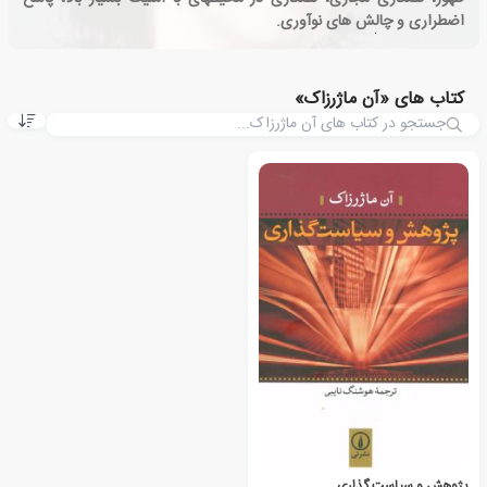
اضطراری و چالش های نوآوری.
کتاب های «آن ماژرزاک»
پژوهش و سیاست گذاری