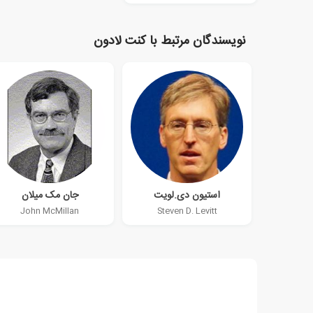
نویسندگان مرتبط با کنت لادون
استیون دی.لویت
جان مک میلان
John McMillan
Steven D. Levitt