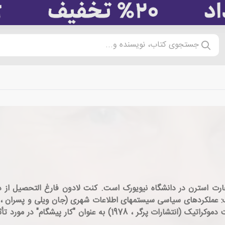
جستجوی کتاب، نویسنده و...
 استرن در دانشگاه نیویورک است. کنت لادون فارغ التحصیل از دانشگ
دولت بود. کتاب دوم لادون، فناوری ارتباطات و مشارکت دموکراتیک (ان