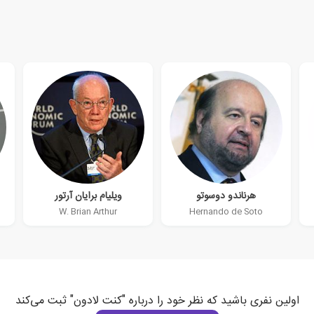
هرناندو دوسوتو
ویلیام برایان آرتور
W. Brian Arthur
Hernando de Soto
اولین نفری باشید که نظر خود را درباره "کنت لادون" ثبت می‌کند