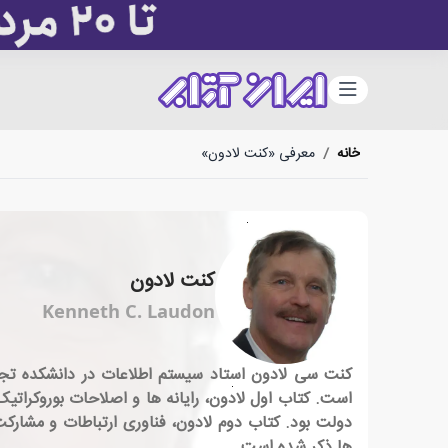
دسته‌بندی
خانه
/
معرفی «کنت لادون»
کنت لادون
Kenneth C. Laudon
کنت سی لادون استاد سیستم اطلاعات در دانشکده تجارت
ها ذکر شده است.