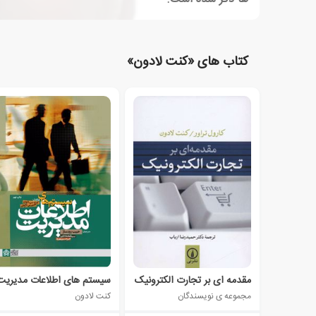
کتاب های «کنت لادون»
مقدمه ای بر تجارت الکترونیک
سیستم های اطلاعات مدیریت
مجموعه ی نویسندگان
کنت لادون