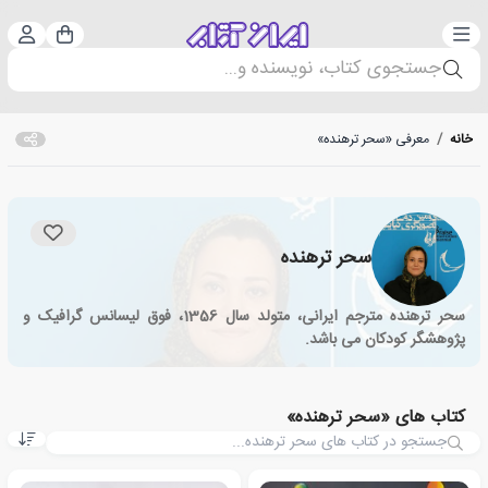
دسته‌بندی
ورود 
سبد خرید
جستجوی کتاب، نویسنده و...
خانه
/
معرفی «سحر ترهنده»
سحر ترهنده
سحر ترهنده مترجم ایرانی، متولد سال 1356، فوق لیسانس گرافیک و
پژوهشگر کودکان می باشد.
کتاب های «سحر ترهنده»