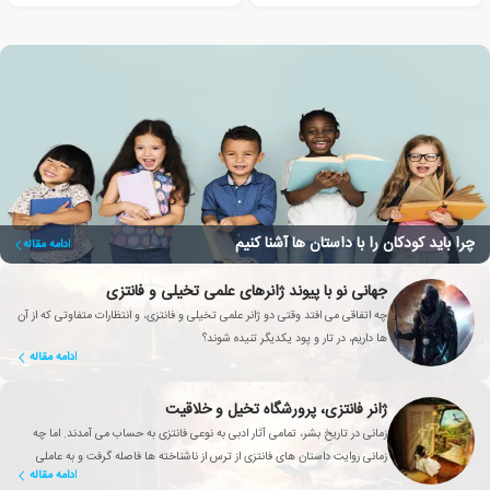
چرا باید کودکان را با داستان ها آشنا کنیم
ادامه مقاله
جهانی نو با پیوند ژانرهای علمی تخیلی و فانتزی
چه اتفاقی می افتد وقتی دو ژانر علمی تخیلی و فانتزی، و انتظارات متفاوتی که از آن
ها داریم، در تار و پود یکدیگر تنیده شوند؟
ادامه مقاله
ژانر فانتزی، پرورشگاه تخیل و خلاقیت
زمانی در تاریخ بشر، تمامی آثار ادبی به نوعی فانتزی به حساب می آمدند. اما چه
زمانی روایت داستان های فانتزی از ترس از ناشناخته ها فاصله گرفت و به عاملی
ادامه مقاله
تأثیرگذار برای بهبود زندگی انسان تبدیل شد؟