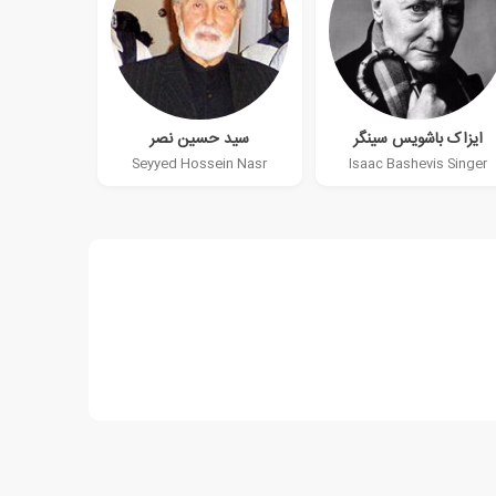
ایزاک باشویس سینگر
سید حسین نصر
Seyyed Hossein Nasr
Isaac Bashevis Singer