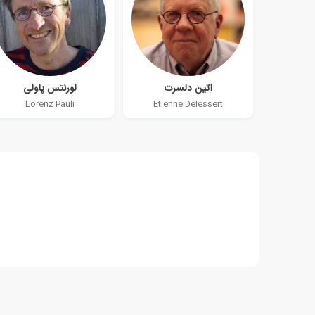
اتین دلسرت
لورنتس پاولی
Lorenz Pauli
Etienne Delessert