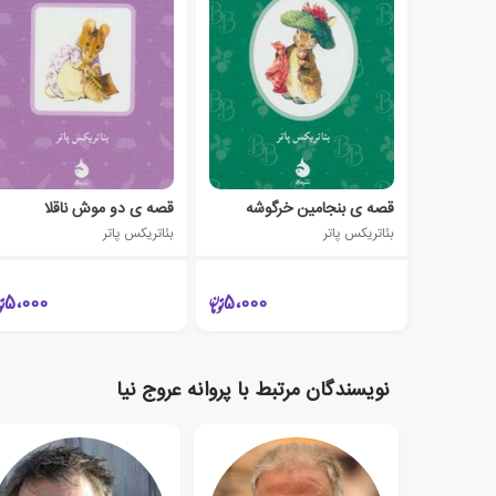
قصه ی بنجامین خرگوشه
قصه ی دو موش ناقلا
بئاتریکس پاتر
بئاتریکس پاتر
5،000
5،000
نویسندگان مرتبط با پروانه عروج نیا