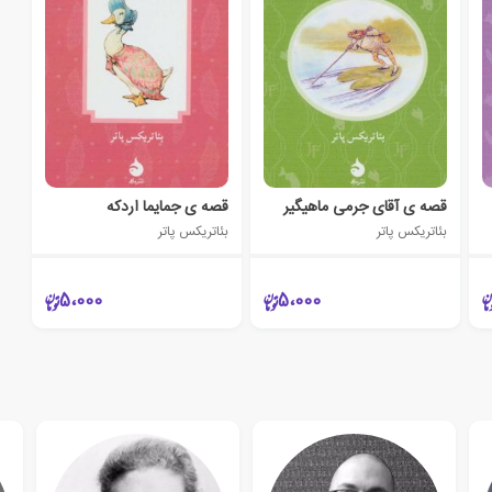
قصه ی آقای جرمی ماهیگیر
قصه ی جمایما اردکه
بئاتریکس پاتر
بئاتریکس پاتر
5،000
5،000