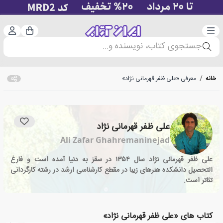
دسته‌بندی
ورود 
سبد خرید
جستجوی کتاب، نویسنده و...
خانه
/
معرفی «علی ظفر قهرمانی نژاد»
علی ظفر قهرمانی نژاد
Ali Zafar Ghahremaninejad
علی ظفر قهرمانی نژاد سال ۱۳۵۴ در سقز به دنیا آمده است و فارغ
التحصیل دانشکده هنرهای زیبا در مقطع کارشناسی ارشد در رشته کارگردانی
تئاتر است.
کتاب های «علی ظفر قهرمانی نژاد»