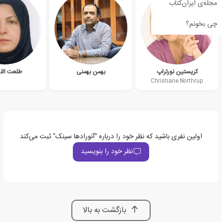
مجله‌ی ایران‌کتاب
چی بخونم؟
کریستین نورتراپ
بهمن بهمنی
طلعت الله
Christiane Northrup
اولین نفری باشید که نظر خود را درباره "آنورادها سینک" ثبت می‌کند
نظر خود را بنویسید
بازگشت به بالا