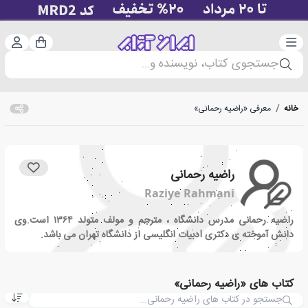
دسته‌بندی
ورود 
سبد خرید
جستجوی کتاب، نویسنده و...
خانه
/
معرفی «راضیه رحمانی»
راضیه رحمانی
Raziye Rahmani
راضیه رحمانی مدرس دانشگاه ، مترجم و مولف متولد ۱۳۶۴ است.وی
دانش آموخته ی دکتری ادبیات انگلیسی از دانشگاه تهران می باشد.
کتاب های «راضیه رحمانی»