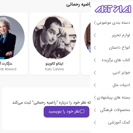
نویسندگان مرتبط با راضیه رحمانی
دسته بندی موضوعی
لوازم تحریر
انواع داستان
کتاب های برگزیده
پیمان خاکسار
ایتالو کالوینو
مارگارت آ
et Atwood
Italo Calvino
جوایز ادبی
ادبیات ملل
بسته های پیشنهادی
اولین نفری باشید که نظر خود را درباره "راضیه رحمانی" ثبت می‌کند
محصولات فرهنگی
نظر خود را بنویسید
کمک آموزشی