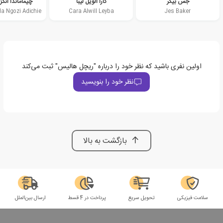
جس بیکر
کارا الویل لیبا
چیماماندا انگ
Cara Alwill Leyba
Jes Baker
اولین نفری باشید که نظر خود را درباره "ریچل هالیس" ثبت می‌کند
نظر خود را بنویسید
بازگشت به بالا
سلامت فیزیکی
تحویل سریع
پرداخت در 4 قسط
ارسال بین‌الملل