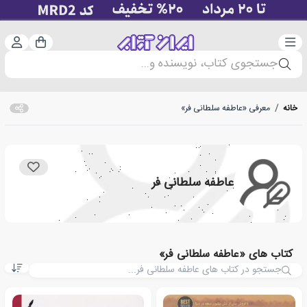
دسته‌بندی
ورود 
سبد خرید
جستجوی کتاب، نویسنده و...
خانه
/
معرفی «عاطفه سلطانی فر»
عاطفه سلطانی فر
کتاب های «عاطفه سلطانی فر»