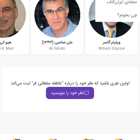
مجله‌ی ایران‌کتاب
چی بخونم؟
ویلیام گلسر
علی صاحبی (۱۳۴۳)
هیو کی 
 K. Marr
Ali Sahebi
William Glasser
اولین نفری باشید که نظر خود را درباره "عاطفه سلطانی فر" ثبت می‌کند
نظر خود را بنویسید