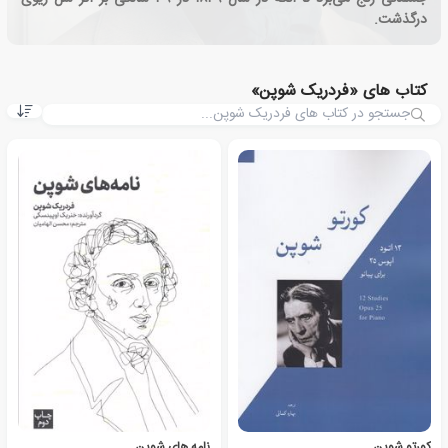
درگذشت.
کتاب های «فردریک شوپن»
کورتو شوپن
نامه های شوپن