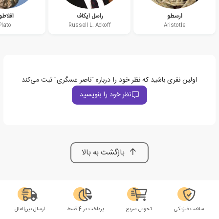
ارسطو
راسل ایکاف
افلاطو
Plato
Russell L. Ackoff
Aristotle
اولین نفری باشید که نظر خود را درباره "ناصر عسگری" ثبت می‌کند
نظر خود را بنویسید
بازگشت به بالا
سلامت فیزیکی
تحویل سریع
پرداخت در 4 قسط
ارسال بین‌الملل