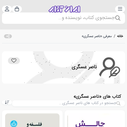
دسته‌بندی
ورود 
سبد خرید
جستجوی کتاب، نویسنده و...
خانه
/
معرفی «ناصر عسگری»
ناصر عسگری
کتاب های «ناصر عسگری»