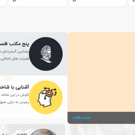
پنج مکتب فلسفه
مضامین گسترده‌ای در
فضیلت های اخلاقی، ی
آشنایی با شاخه
کاوش در این شاخه ها
رسیدن به درکی عمیق‌
ادامه مقاله