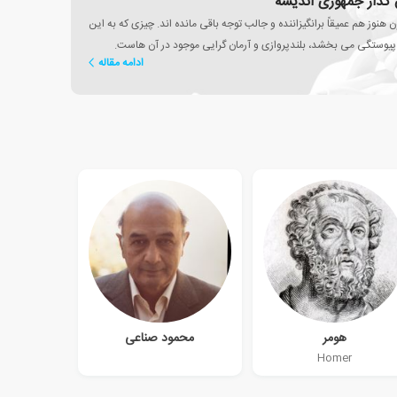
ن گذار جمهوری اندیشه
 هنوز هم عمیقاً برانگیزاننده و جالب توجه باقی مانده اند. چیزی که به این
 پیوستگی می بخشد، بلندپروازی و آرمان گرایی موجود در آن هاست.
ادامه مقاله
هومر
محمود صناعی
Homer