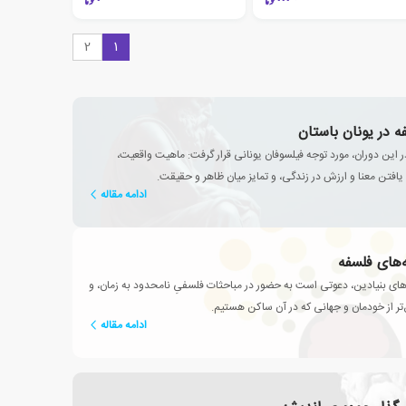
2
1
 در یونان باستان
 این دوران، مورد توجه فیلسوفان یونانی قرار گرفت: ماهیت واقعیت،
افتن معنا و ارزش در زندگی، و تمایز میان ظاهر و حقیقت.
ادامه مقاله
‌های فلسفه
ی بنیادین، دعوتی است به حضور در مباحثات فلسفیِ نامحدود به زمان، و
تر از خودمان و جهانی که در آن ساکن هستیم.
ادامه مقاله