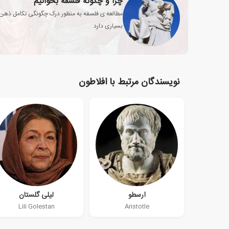
چرا و چگونه فلسفه بخوانیم
مطالعه ی فلسفه به منظور درک چگونگی تکامل ذهن 
بسیاری دارد
نویسندگان مرتبط با افلاطون
ارسطو
لیلی گلستان
Lili Golestan
Aristotle