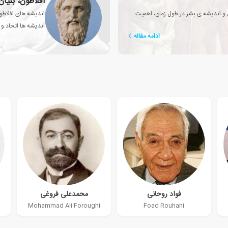
افلاطون، بنیا
و اندیشه ی بشر در طول زمان، اهمیت
اندیشه های افلاطون
اندیشه ها اتحاد و
ادامه مقاله
فواد روحانی
محمدعلی فروغی
Mohammad Ali Foroughi
Foad Rouhani