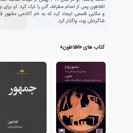
افلاطون پس از اعدام سقراط، آتن را ترک کرد. او برا
شاگردش بود، واگذار کرد.
کتاب های «افلاطون»