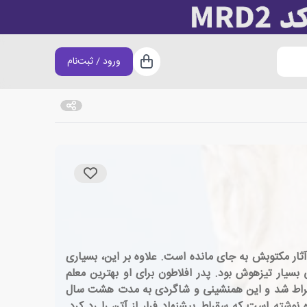
ورود / ثبت‌نام
سبد خرید
سوفی است که آثار مکتوبش به جای مانده است. علاوه بر این، بسیاری
بسیار تیزهوش بود. پدر افلاطون برای او بهترین معلم
سقراط شد و این همنشینی و شاگردی به مدت هشت سال
 اینباره نوشته است که سقراط پیشنهاد فرار از آتن را رد کرد.